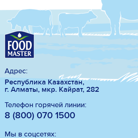
Адрес:
Республика Казахстан,
г. Алматы, мкр. Кайрат, 282
Телефон горячей линии:
8 (800) 070 1500
Мы в соцсетях: