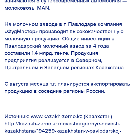
занимаются 3 суперсовременных автомобиля —
молоковозы MAN.
На молочном заводе в г. Павлодаре компания
«ФудМастер» производит высококачественную
молочную продукцию. Общие инвестиции в
Павлодарский молочный завод за 4 года
составили 1,4 млрд. тенге. Продукция
предприятия реализуется в Северном,
Центральном и Западном регионах Казахстана.
С августа месяца т.г. планируется экспортировать
продукцию в соседние регионы России.
Источник: www.kazakh-zerno.kz (Казахстан)
http://kazakh-zerno.kz/novosti/agrarnye-novosti-
kazakhstana/194259-kazakhstan-v-pavlodarskoj-