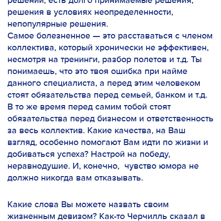
решений, есть долго принимаемые решения,
решения в условиях неопределенности,
непопулярные решения.
Самое болезненное — это расставаться с членом
коллектива, который хронически не эффективен,
несмотря на тренинги, разбор полетов и т.д. Ты
понимаешь, что это твоя ошибка при найме
данного специалиста, а перед этим человеком
стоят обязательства перед семьей, банком и т.д.
В то же время перед самим тобой стоят
обязательства перед бизнесом и ответственность
за весь коллектив. Какие качества, на Ваш
взгляд, особенно помогают Вам идти по жизни и
добиваться успеха? Настрой на победу,
неравнодушие. И, конечно, чувство юмора не
должно никогда вам отказывать.
Какие слова Вы можете назвать своим
жизненным девизом? Как-то Черчилль сказал в