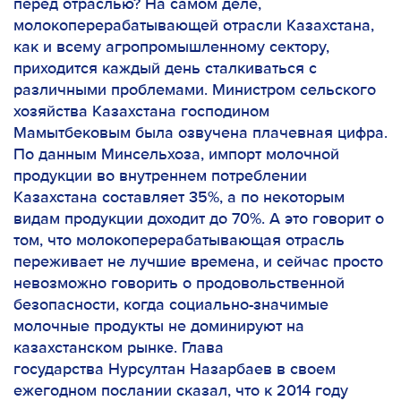
перед отраслью? На самом деле,
молокоперерабатывающей отрасли Казахстана,
как и всему агропромышленному сектору,
приходится каждый день сталкиваться с
различными проблемами. Министром сельского
хозяйства Казахстана господином
Мамытбековым была озвучена плачевная цифра.
По данным Минсельхоза, импорт молочной
продукции во внутреннем потреблении
Казахстана составляет 35%, а по некоторым
видам продукции доходит до 70%. А это говорит о
том, что молокоперерабатывающая отрасль
переживает не лучшие времена, и сейчас просто
невозможно говорить о продовольственной
безопасности, когда социально-значимые
молочные продукты не доминируют на
казахстанском рынке. Глава
государства
Нурсултан Назарбаев
в своем
ежегодном послании сказал, что к 2014 году