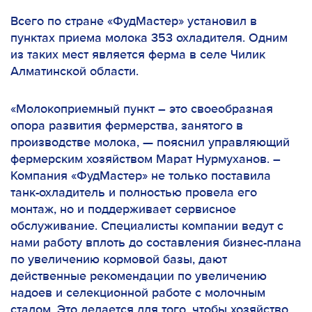
Всего по стране «ФудМастер» установил в
пунктах приема молока 353 охладителя. Одним
из таких мест является ферма в селе Чилик
Алматинской области.
«Молокоприемный пункт – это своеобразная
опора развития фермерства, занятого в
производстве молока, — пояснил управляющий
фермерским хозяйством Марат Нурмуханов. –
Компания «ФудМастер» не только поставила
танк-охладитель и полностью провела его
монтаж, но и поддерживает сервисное
обслуживание. Специалисты компании ведут с
нами работу вплоть до составления бизнес-плана
по увеличению кормовой базы, дают
действенные рекомендации по увеличению
надоев и селекционной работе с молочным
стадом. Это делается для того, чтобы хозяйство