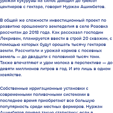
урожай кукурузы на силос доходил до трехсот
центнеров с гектара, говорит Нуржан Ашимбетов.
В общей же сложности инвестиционный проект по
развитию орошаемого земледелия в селе Розовка
рассчитан до 2018 года. Как рассказал господин
Лекривен, планируется ввести в строй 20 скважин, с
помощью которых будут орошать тысячу гектаров
земли. Рассчитали и урожай кормов с посевных
земель — до двадцати с половиной тысяч тонн.
Также впечатляют и удои молока в перспективе — до
девяти миллионов литров в год. И это лишь в одном
хозяйстве.
Собственные ирригационные установки с
современными поливочными системами в
последнее время приобретают все большую
популярность среди местных фермеров. Нуржан
Ашимбетов привел такую статистику: если в