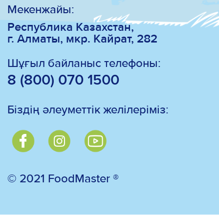
Мекенжайы:
Республика Казахстан,
г. Алматы, мкр. Кайрат, 282
Шұғыл байланыс телефоны:
8 (800) 070 1500
Біздің әлеуметтік желілеріміз:
© 2021 FoodMaster ®