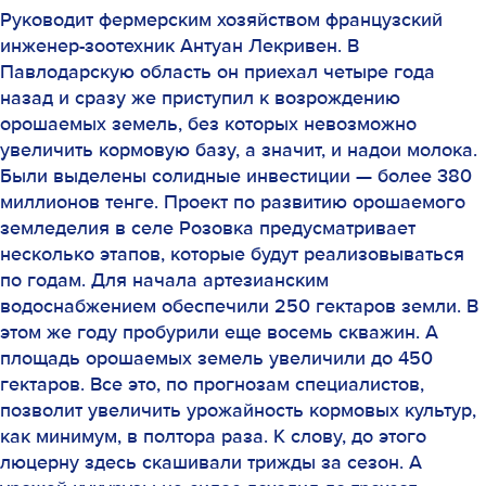
Руководит фермерским хозяйством французский
инженер-зоотехник Антуан Лекривен. В
Павлодарскую область он приехал четыре года
назад и сразу же приступил к возрождению
орошаемых земель, без которых невозможно
увеличить кормовую базу, а значит, и надои молока.
Были выделены солидные инвестиции — более 380
миллионов тенге. Проект по развитию орошаемого
земледелия в селе Розовка предусматривает
несколько этапов, которые будут реализовываться
по годам. Для начала артезианским
водоснабжением обеспечили 250 гектаров земли. В
этом же году пробурили еще восемь скважин. А
площадь орошаемых земель увеличили до 450
гектаров. Все это, по прогнозам специалистов,
позволит увеличить урожайность кормовых культур,
как минимум, в полтора раза. К слову, до этого
люцерну здесь скашивали трижды за сезон. А