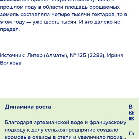
прошлом году в области площадь орошаемых
земель составляла четыре тысячи гектаров, то в
этом году — уже шесть тысяч. И это далеко не
предел.
Источник: Литер (Алматы), № 125 (2283), Ирина
Волкова
ое
Динамика роста
В п
кил
вос
Благодаря артезианской воде и французскому
подходу к делу сельхозпредпрятие создало
Поч
кормовые оазисы в степи и увеличило произ...