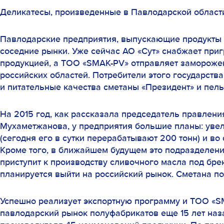
Деликатесы, произведенные в Павлодарской области
Павлодарские предприятия, выпускающие продукты 
соседние рынки. Уже сейчас АО «Сут» снабжает пр
продукцией, а ТОО «SMAK-PV» отправляет замороже
российских областей. Потребители этого государств
и питательные качества сметаны «Президент» и пел
На 2015 год, как рассказала председатель правлени
Мухаметжанова, у предприятия большие планы: увел
(сегодня его в сутки перерабатывают 200 тонн) и во
Кроме того, в ближайшем будущем это подразделен
приступит к производству сливочного масла под бре
планируется выйти на российский рынок. Сметана по
Успешно реализует экспортную программу и ТОО «S
павлодарский рынок полуфабрикатов еще 15 лет наз