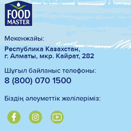
Мекенжайы:
Республика Казахстан,
г. Алматы, мкр. Кайрат, 282
Шұғыл байланыс телефоны:
8 (800) 070 1500
Біздің әлеуметтік желілеріміз: