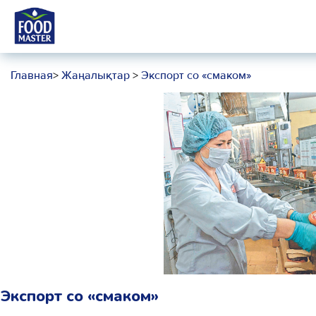
Главная
>
Жаңалықтар
>
Экспорт со «смаком»
Экспорт со «смаком»