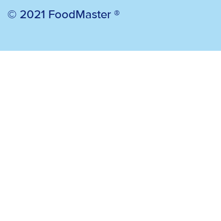
© 2021 FoodMaster ®