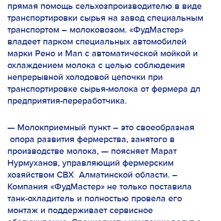
прямая помощь сельхозпроизводителю в виде
транспортировки сырья на завод специальным
транспортом – молоковозом. «ФудМастер»
владеет парком специальных автомобилей
марки Рено и Man с автоматической мойкой и
охлаждением молока с целью соблюдения
непрерывной холодовой цепочки при
транспортировке сырья-молока от фермера дл
предприятия-переработчика.
— Молокприемный пункт – это своеобразная
опора развития фермерства, занятого в
производстве молока,
— поясняет Марат
Нурмуханов, управляющий фермерским
хозяйством СВХ Алматинской области.
–
Компания «ФудМастер» не только поставила
танк-охладитель и полностью провела его
монтаж и поддерживает сервисное