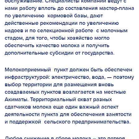
обслуживание. Специалисты компании ведут с
нами работу вплоть до составления мастер-плана
по увеличению кормовой базы, дают
действенные рекомендации по увеличению
надоев и по селекционной работе с молочным
стадом, для того, чтобы хозяйство могло
обеспечить качество молока и получить
дополнительные субсидии от государства.
Молокоприемный пункт должен быть обеспечен
инфраструктурой: электричество, вода, — поэтому
выбор территории для размещения вновь
создаваемых пунктов возлагается на местные
Акиматы. Территориальный охват разных
сдатчиков молока еще один важный аспект
деятельности пункта для обеспечения занятости
и поддержкой сельского предпринимательства.
Любое снижение в сборе молока – это потеря