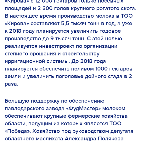
«Кирова» с 12 000 гектаров только посевных
площадей и 2 300 голов крупного рогатого скота.
В настоящее время производство молока в ТОО
«Кирова» составляет 5,5 тысяч тонн в год, а уже
к 2018 году планируется увеличить годовое
производство до 9 тысяч тонн. С этой целью
реализуется инвестпроект по организации
степного орошения и строительству
ирригационной системы. До 2018 года
планируется обеспечить поливом 1000 гектаров
земли и увеличить поголовье дойного стада в 2
раза.
Большую поддержку по обеспечению
павлодарского завода «ФудМастер» молоком
обеспечивают крупные фермерские хозяйства
области, ведущим из которых является ТОО
«Победа». Хозяйство под руководством депутата
областного маслихата Александра Полякова